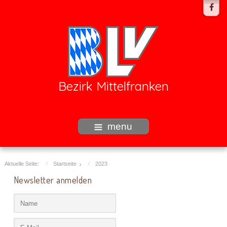
Bezirk Mittelfranken
menu
Aktuelle Seite:
Startseite
2023
Newsletter anmelden