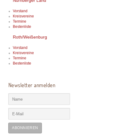
Nürnberger Land
Vorstand
Kreisvereine
Termine
Bestenliste
Roth/Weißenburg
Vorstand
Kreisvereine
Termine
Bestenliste
Newsletter anmelden
ABONNIEREN